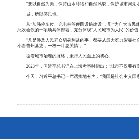
“要以自然为美，保持山水脉络和自然风貌，保护城市河湖
城，所以盛民也。
从“加强停车位、充电桩等便民设施建设”，到“为广大市民
此次会议的一项项具体部署，充分体现“人民城市为人民”的价值
“凡是涉及人民群众切身利益的事，都要从最大努力彰显社
小吾曹州县吏，一枝一叶总关情’。”
循着城市治理的脉络，秉持人民至上的初心。
2023年，习近平总书记在上海考察时指出：“城市不仅要
今天，习近平总书记一席话掷地有声：“我国是社会主义国