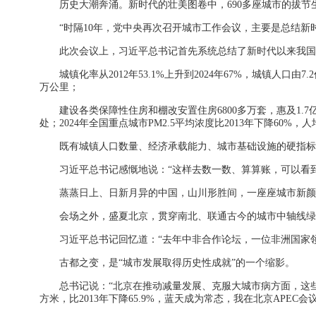
历史大潮奔涌。新时代的壮美图卷中，690多座城市的拔
“时隔10年，党中央再次召开城市工作会议，主要是总结
此次会议上，习近平总书记首先系统总结了新时代以来我国
城镇化率从2012年53.1%上升到2024年67%，城镇人口
万公里；
建设各类保障性住房和棚改安置住房6800多万套，惠及1.7亿
处；2024年全国重点城市PM2.5平均浓度比2013年下降60%，
既有城镇人口数量、经济承载能力、城市基础设施的硬指标
习近平总书记感慨地说：“这样去数一数、算算账，可以看到
蒸蒸日上、日新月异的中国，山川形胜间，一座座城市新颜
会场之外，盛夏北京，贯穿南北、联通古今的城市中轴线绿
习近平总书记回忆道：“去年中非合作论坛，一位非洲国家
古都之变，是“城市发展取得历史性成就”的一个缩影。
总书记说：“北京在推动减量发展、克服大城市病方面，这些年
方米，比2013年下降65.9%，蓝天成为常态，我在北京APEC会