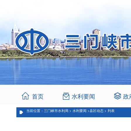
首页
水利要闻
政
当前位置：三门峡市水利局 >
水利要闻 >
县区动态 >
列表