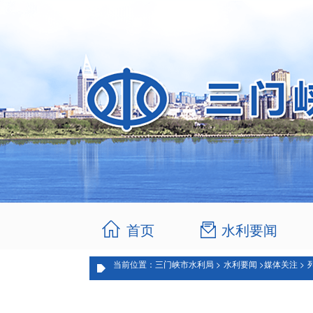
首页
水利要闻
当前位置：三门峡市水利局 >
水利要闻 >
媒体关注 >