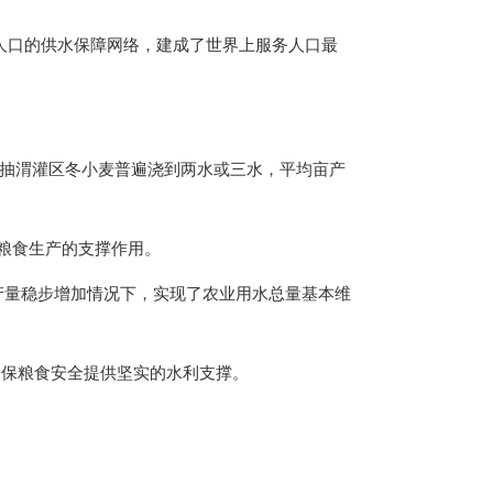
农村人口的供水保障网络，建成了世界上服务人口最
口抽渭灌区冬小麦普遍浇到两水或三水，平均亩产
粮食生产的支撑作用。
产量稳步增加情况下，实现了农业用水总量基本维
为确保粮食安全提供坚实的水利支撑。