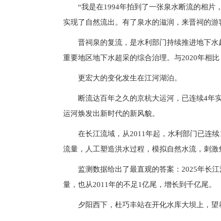
“我是在1994年拍到了一张泉水断流的相
实现了自然流出。有了泉水的滋润，来晋祠的游
晋祠泉的复流，是水利部门持续推进地下水
重要地区地下水超采的综合治理。与2020年相比，
更宏大的变化发生在江河湖泊。
断流达百年之久的京杭大运河，已连续4年实
运河焕发出新时代的新风貌。
在长江流域，从2011年起，水利部门已连
流量，人工塑造洪水过程，模拟自然水流，刺激
监测数据给出了最直观的答案：2025年长
量，也从2011年的不足1亿尾，增长到千亿尾。
夕阳西下，杜巧丰站在开化水库大坝上，望着