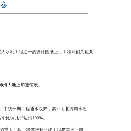
卷
项重大水利工程之一的设计图纸上，工程师们为鱼儿
在神州大地上加速铺展。
、中线一期工程通水以来，累计向北方调水超
个比例几乎达到100%。
工的重大工程，将连接起三峡工程与南水北调工