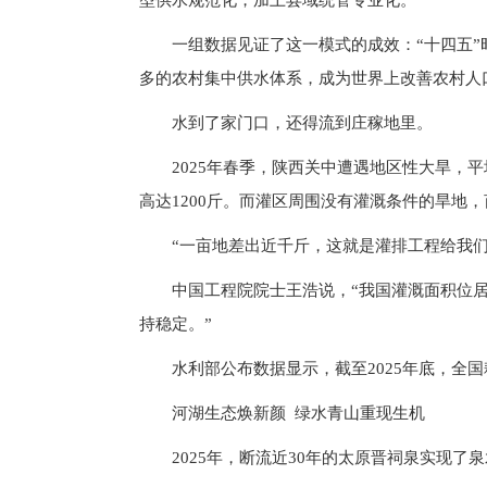
型供水规范化，加上县域统管专业化。
一组数据见证了这一模式的成效：“十四五”
多的农村集中供水体系，成为世界上改善农村人
水到了家门口，还得流到庄稼地里。
2025年春季，陕西关中遭遇地区性大旱
高达1200斤。而灌区周围没有灌溉条件的旱地，
“一亩地差出近千斤，这就是灌排工程给我
中国工程院院士王浩说，“我国灌溉面积位
持稳定。”
水利部公布数据显示，截至2025年底，全国
河湖生态焕新颜 绿水青山重现生机
2025年，断流近30年的太原晋祠泉实现了