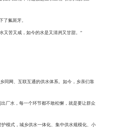
下了氟斑牙。
的水又苦又咸，如今的水是又清冽又甘甜。”
城乡同网、互联互通的供水体系。如今，乡亲们靠
到出厂水，每一个环节都不敢松懈，就是要让群众
和管护模式，城乡供水一体化、集中供水规模化、小