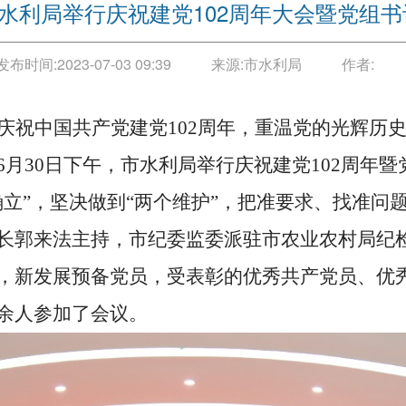
水利局举行庆祝建党102周年大会暨党组
发布时间:
2023-07-03 09:39
来源:
市水利局
作者:
庆祝中国共产党建党
102周年，重温党的光辉历
月30日下午，市水利局举行庆祝建党102周年
确立”，坚决做到“两个维护”，把准要求、找准问
长郭来法主持，市纪委监委派驻市农业农村局纪
，新发展预备党员，受表彰的优秀共产党员、优秀
0余人参加了会议。