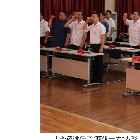
大会还进行了
“两优一先”表