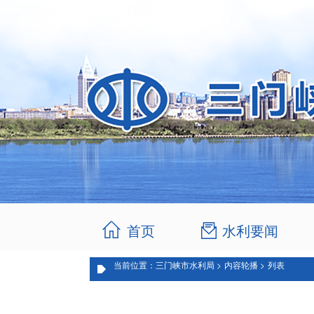
首页
水利要闻
当前位置：三门峡市水利局 >
内容轮播 >
列表