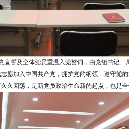
宣誓及全体党员重温入党誓词，由党组书记、局
我志愿加入中国共产党，拥护党的纲领，遵守党的章程
言久久回荡，是新党员政治生命新的起点，也是