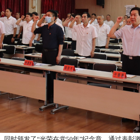
彰，同时颁发了“光荣在党50年”纪念章。通过表