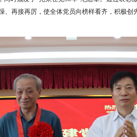
躁、再接再厉，使全体党员向榜样看齐，积极创