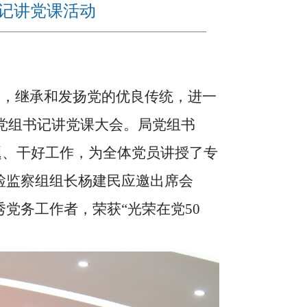
书记讲党课活动
史，继承和发扬党的优良传统，进一
暨党组书记讲党课大会。局党组书
题、干好工作，为全体党员讲授了专
检监察组组长杨建民应邀出席会
党务工作者，荣获“光荣在党50