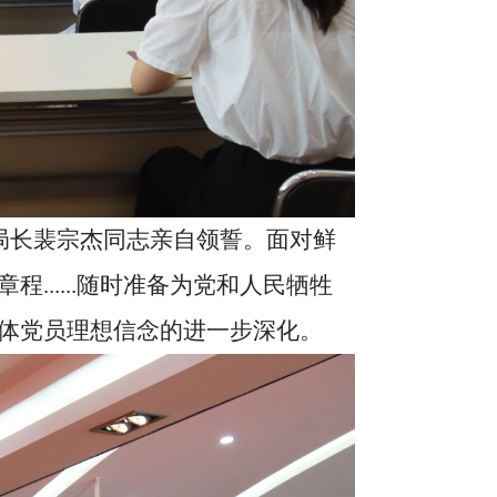
长裴宗杰同志亲自领誓。面对鲜
......随时准备为党和人民牺牲
全体党员理想信念的进一步深化。