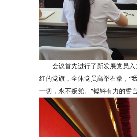
会议首先进行了新发展党员入党
红的党旗，全体党员高举右拳，
“
一切，永不叛党。”铿锵有力的誓