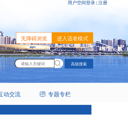
无障碍浏览
进入适老模式
高级搜索
互动交流
专题专栏