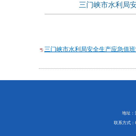
三门峡市水利局安
三门峡市水利局安全生产应急值班制度
地址：
联系方式：03