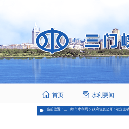
首页
水利要闻
当前位置：三门峡市水利局 >
政府信息公开 >
法定主动