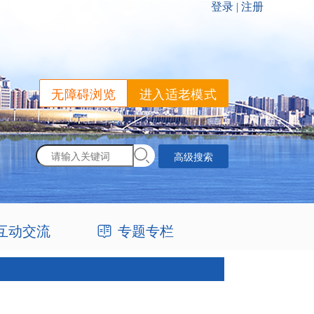
无障碍浏览
进入适老模式
高级搜索
互动交流
专题专栏