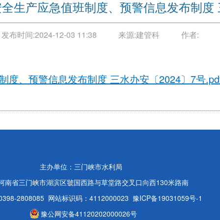
全生产应急值班制度、预警信息发布制度 三
发布时间:
2024-12-03 11:38
来源:
建管科
作者:
、预警信息发布制度 三水办安〔2024〕7号.pd
主办单位：三门峡市水利局
河南省三门峡市湖滨区虢国西路与草堂路交叉口向西130米路南
98-2808085
网站标识码：4112000023
豫ICP备19031059号-1
豫公网安备41120202000026号