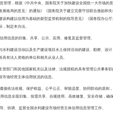
息管理，根据《中共中央、国务院关于加快建设全国统一大市场的意
发展格局的意见〉的通知》《国务院关于建立完善守信联合激励和失
建设构建以信用为基础的新型监管机制的指导意见》《国务院办公厅
际，制定本办法。
信用信息的归集、共享、公示、应用、修复及监督管理。
水利建设活动以及生产建设项目水土保持活动的建设、勘察、设计
等具有法人资格的单位和相关从业人员。
管部门和其他国家机关以及法律、法规授权的具有管理公共事务职
设市场经营主体信用状况的信息。
循依法依规、保护权益、公平公正、审慎适度、协同联动的原则，坚
障信用信息全面归集、按需共享、合规使用、高效修复、安全存储，确
导、协调、监督全国水利建设市场经营主体信用信息管理工作。