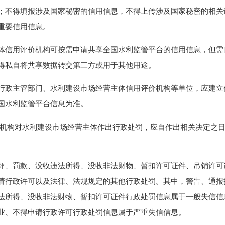
；不得填报涉及国家秘密的信用信息，不得上传涉及国家秘密的相关
重要信用信息。
信用评价机构可按需申请共享全国水利监管平台的信用信息，但需
得私自将共享数据转交第三方或用于其他用途。
政主管部门、水利建设市场经营主体信用评价机构等单位，应建立
国水利监管平台信息为准。
构对水利建设市场经营主体作出行政处罚，应自作出相关决定之日
、罚款、没收违法所得、没收非法财物、暂扣许可证件、吊销许可
请行政许可以及法律、法规规定的其他行政处罚。其中，警告、通报
法所得、没收非法财物、暂扣许可证件行政处罚信息属于一般失信信
业、不得申请行政许可行政处罚信息属于严重失信信息。