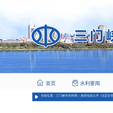
首页
水利要闻
当前位置：三门峡市水利局 >
政府信息公开 >
法定主动