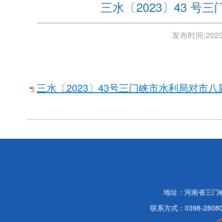
三水〔2023〕43 号
发布时间:
2023
三水〔2023〕43号三门峡市水利局对市八届
地址：河南省三门
联系方式：0398-2808