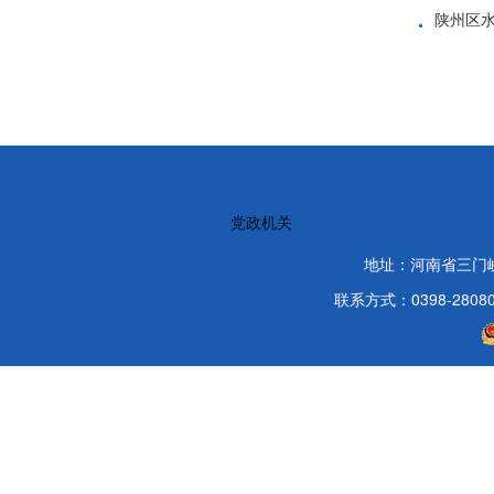
·
陕州区
党政机关
地址：河南省三门
联系方式：0398-2808