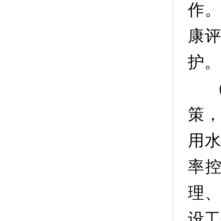
作
康
护。
策
用
率
理
设工