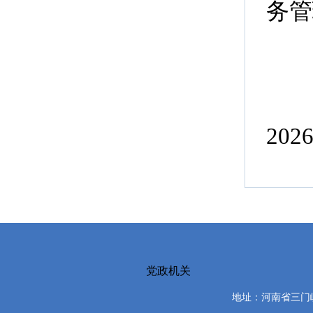
务管
202
党政机关
地址：河南省三门