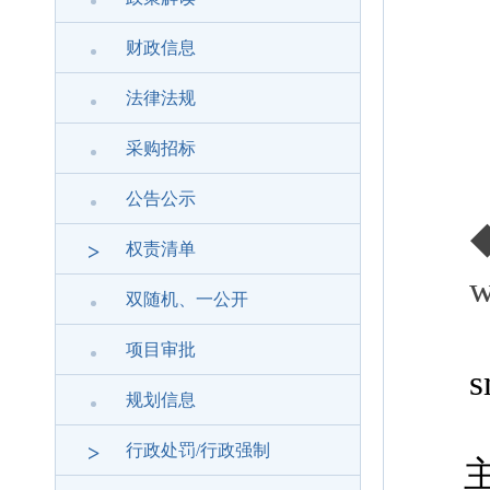
47
◆
财政信息
03
法律法规
◆
采购招标
03
公告公示
>
权责清单
w
双随机、一公开
◆
项目审批
s
规划信息
>
行政处罚/行政强制