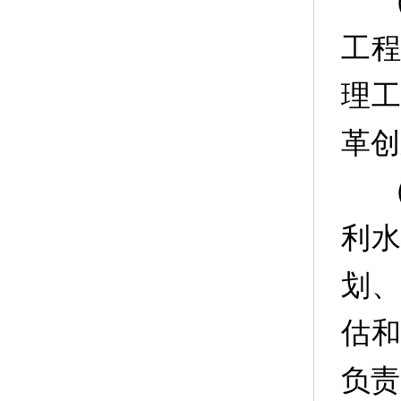
工
理
革创
利
划
估
负责