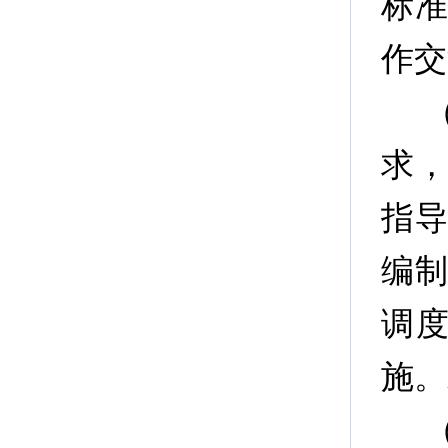
标
作交
求
指
编
调
施。