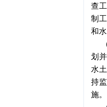
查
制
和水
划
水
持
施。