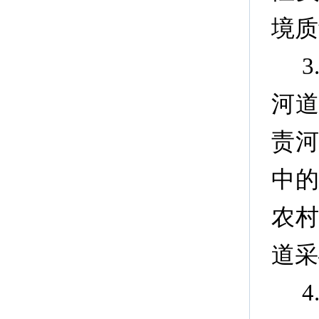
境质
河
责
中
农
道采