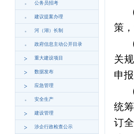
公务员招考
建议提案办理
策，
河（湖）长制
政府信息主动公开目录
关
>
重大建设项目
>
数据发布
申报
>
应急管理
安全生产
统
>
建设管理
订
>
涉企行政检查公示