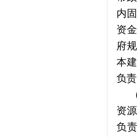
内
资
府
本
负责
资
负