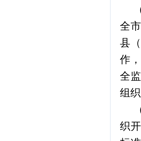
全
县
作
全
组织
织