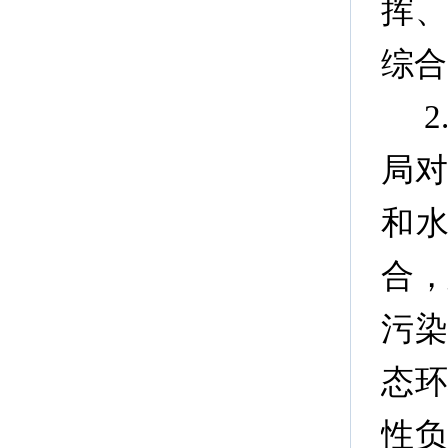
挥
综合
局
和
合
污
态
性