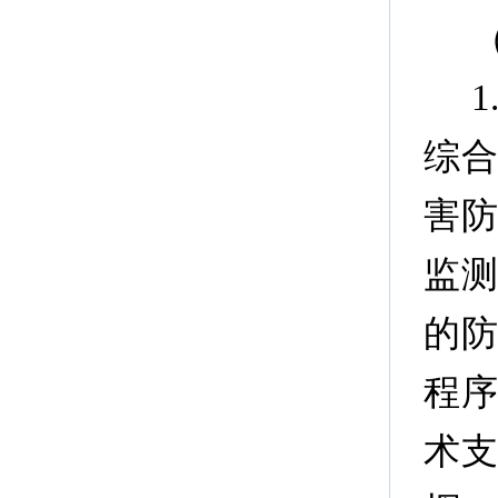
综
害
监
的
程
术