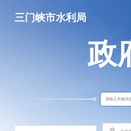
三门峡市水利局
政