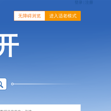
无障碍浏览
进入适老模式
开